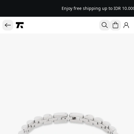
Enjoy free shipping up to IDR 10.00