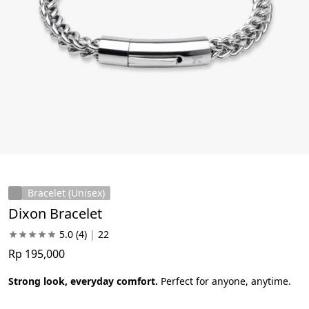
Bracelet (Unisex)
Dixon Bracelet
5.0
(4)
|
22
Rp 195,000
Strong look, everyday comfort.
 Perfect for anyone, anytime.